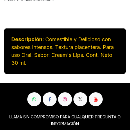
Descripción:
Comestible y Delicioso con
sabores Intensos. Textura placentera. Para
uso Oral. Sabor: Cream's Lips. Cont. Neto
30 ml.
LLAMA SIN COMPROMISO PARA CUALQUIER PREGUNTA O
INFORMACIÓN