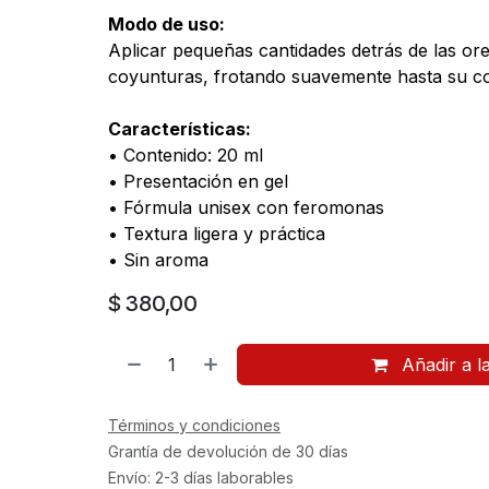
Modo de uso:
Aplicar pequeñas cantidades detrás de las or
coyunturas, frotando suavemente hasta su c
Características:
• Contenido: 20 ml
• Presentación en gel
• Fórmula unisex con feromonas
• Textura ligera y práctica
• Sin aroma
$
380,00
Añadir a l
Términos y condiciones
Grantía de devolución de 30 días
Envío: 2-3 días laborables