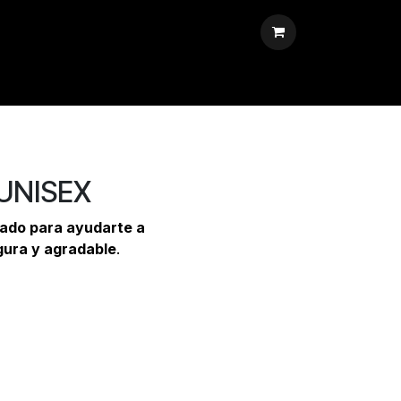
 UNISEX
ñado para ayudarte a
gura y agradable
.