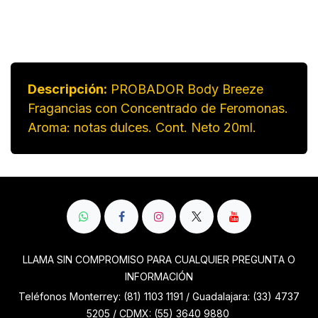
Descripción:
PROBADOR Body Breeze
Fragancias con Concentrado de Feromonas.
Aroma: notas dulces. Cont. Neto 20ml.
LLAMA SIN COMPROMISO PARA CUALQUIER PREGUNTA O
INFORMACIÓN
Teléfonos Monterrey: (81) 1103 1191 / Guadalajara: (33) 4737
5205 / CDMX: (55) 3640 9880