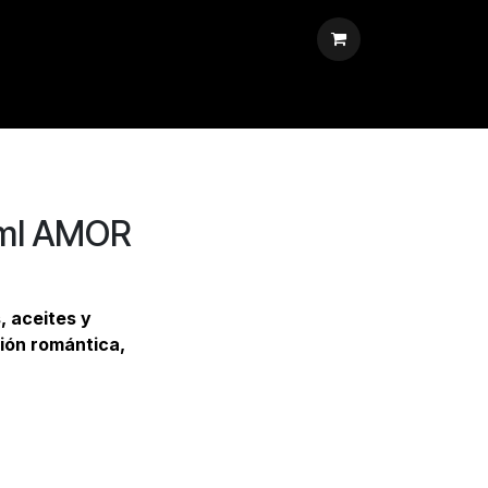
5ml AMOR
, aceites y
ión romántica,