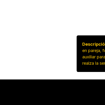
Descripció
en pareja, 
auxiliar par
realza la se