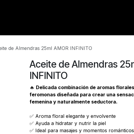
INICIO
¿QUÉ SON LAS FEROMONAS?
TIENDA
CONTACTO
eite de Almendras 25ml AMOR INFINITO
Aceite de Almendras 2
INFINITO
🔥
Delicada combinación de aromas florales
feromonas diseñada para crear una sensac
femenina y naturalmente seductora.
✅ Aroma floral elegante y envolvente
✅ Ayuda a hidratar y nutrir la piel
✅ Ideal para masajes y momentos románticos