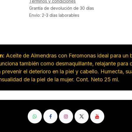
Términos y condiciones
Grantía de devolución de 30 días
Envío: 2-3 días laborables
n:
Aceite de Almendras con Feromonas ideal para un 
funciona también como desmaquillante, relajante para 
a prevenir el deterioro en la piel y cabello. Humecta, s
nsualidad de la piel de la mujer. Cont. Neto 25 ml.