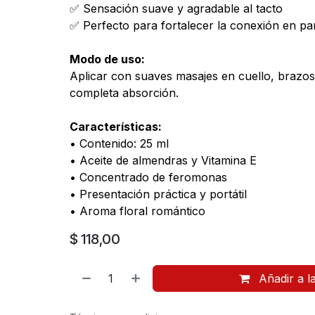
✅ Sensación suave y agradable al tacto
✅ Perfecto para fortalecer la conexión en pa
Modo de uso:
Aplicar con suaves masajes en cuello, brazos
completa absorción.
Características:
• Contenido: 25 ml
• Aceite de almendras y Vitamina E
• Concentrado de feromonas
• Presentación práctica y portátil
• Aroma floral romántico
$
118,00
Añadir a l